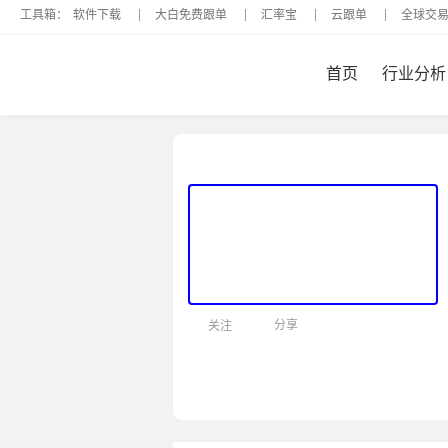
工具箱：
软件下载
大白免费跟单
汇率宝
云跟单
全球交
首页
行业分析
分享
关注