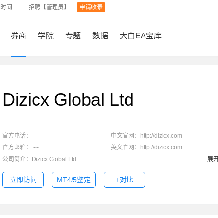
易时间
招聘【管理员】
申请收录
券商
学院
专题
数据
大白EA宝库
Dizicx Global Ltd
官方电话：
---
中文官网：http://dizicx.com
官方邮箱：
---
英文官网：http://dizicx.com
公司简介：
Dizicx Global Ltd
展
立即访问
MT4/5鉴定
+对比