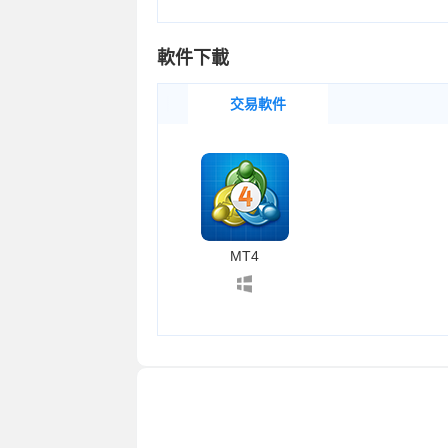
軟件下載
交易軟件
<
MT4