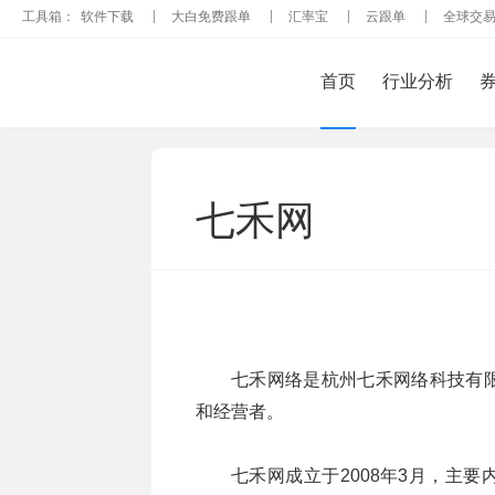
工具箱：
软件下载
大白免费跟单
汇率宝
云跟单
全球交
首页
行业分析
七禾网
七禾网络是杭州七禾网络科技有
和经营者。
七禾网成立于2008年3月，主