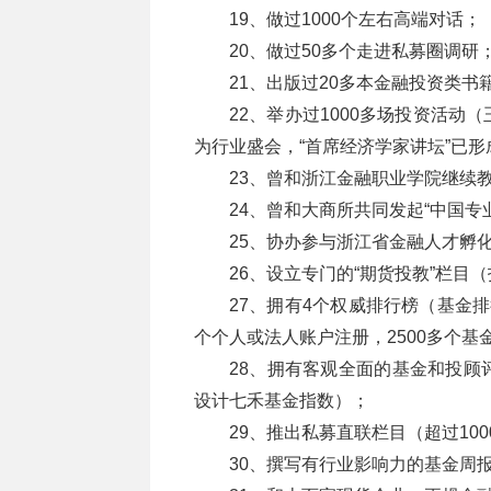
19、做过1000个左右高端对话；
20、做过50多个走进私募圈调研
21、出版过20多本金融投资类书
22、举办过1000多场投资活
为行业盛会，“首席经济学家讲坛”已
23、曾和浙江金融职业学院继续
24、曾和大商所共同发起“中国专
25、协办参与浙江省金融人才孵
26、设立专门的“期货投教”栏目
27、拥有4个权威排行榜（基金排
个个人或法人账户注册，2500多个基
28、拥有客观全面的基金和投顾
设计七禾基金指数）；
29、推出私募直联栏目（超过1
30、撰写有行业影响力的基金周