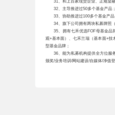
31、和上百家现货企业、正规金
32、主导推进过50多个基金产品
33、协助推进过100多个基金产品
34、旗下公司拥有两块私募牌照
35、拥有七禾优选FOF母基金
观+基本面）、七禾兰瑞（基本面+技
型基金品牌；
36、能为私募机构提供全方位服务
颁奖/业务培训/网站建设/自媒体/净值