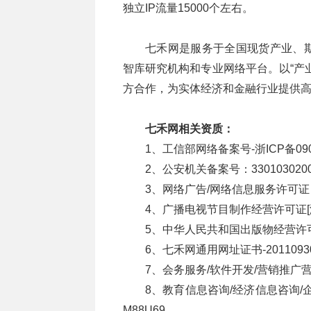
独立IP流量15000个左右。
七禾网是服务于全国现货产业、
智库研究机构和专业网络平台。以“产
方合作，为实体经济和金融行业提供
七禾网相关资质：
1、工信部网络备案号-浙ICP备090
2、公安机关备案号：3301030200
3、网络广告/网络信息服务许可证（电
4、广播电视节目制作经营许可证[浙
5、中华人民共和国出版物经营许可证
6、七禾网通用网址证书-201109301
7、会务服务/软件开发/营销推广营业
8、教育信息咨询/经济信息咨询/企
M88U69