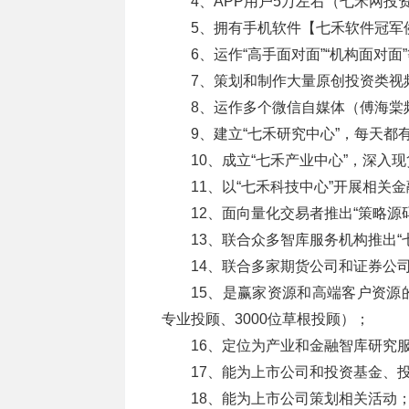
4、APP用户5万左右（七禾网投
5、拥有手机软件【七禾软件冠军
6、运作“高手面对面”“机构面对面
7、策划和制作大量原创投资类视
8、运作多个微信自媒体（傅海棠
9、建立“七禾研究中心”，每天都
10、成立“七禾产业中心”，深入
11、以“七禾科技中心”开展相关
12、面向量化交易者推出“策略源码
13、联合众多智库服务机构推出“
14、联合多家期货公司和证券公
15、是赢家资源和高端客户资源的
专业投顾、3000位草根投顾）；
16、定位为产业和金融智库研究
17、能为上市公司和投资基金、
18、能为上市公司策划相关活动