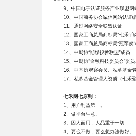
9、中国电子认证服务产业联盟网站可信认
10、中国商务协会诚信网站认证编号CX2
11、通过网络安全联盟认证
12、国家工商总局商标局“七禾”商标注
13、国家工商总局商标局“冠军侯”软
14、中期协“期媒投教联盟”成员
15、中期协“金融科技委员会”委
16、中基协观察会员、私募基金管
17、私募基金管理人资质（七禾聚资
七禾网七原则：
1、用户利益第一。
2、做平台生意。
3、因人而用，人品重于一切。
4、要么不做，要么想办法做好。