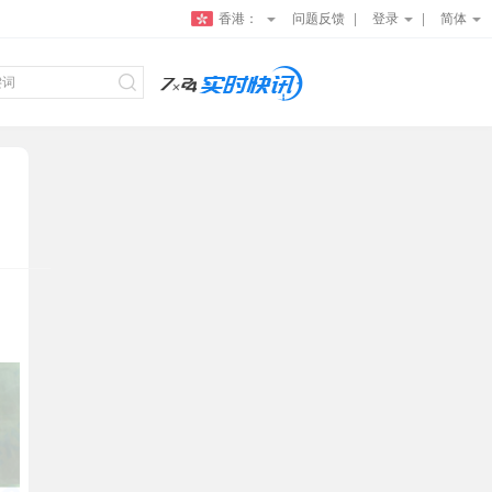
香港：
问题反馈
登录
简体