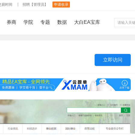
交易时间
招聘【管理员】
申请收录
券商
学院
专题
数据
大白EA宝库
立即访问