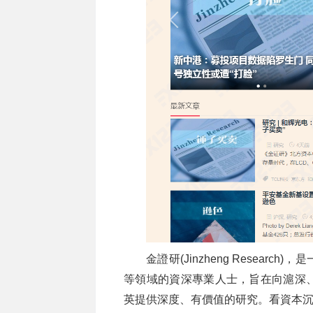
金證研(Jinzheng Resea
等領域的資深專業人士，旨在向滬深
英提供深度、有價值的研究。看資本沉