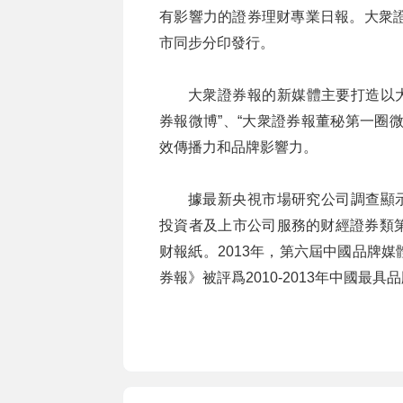
有影響力的證券理财專業日報。大衆證
市同步分印發行。
大衆證券報的新媒體主要打造以大衆證券
券報微博”、“大衆證券報董秘第一圈
效傳播力和品牌影響力。
據最新央視市場研究公司調查顯示
投資者及上市公司服務的财經證券類
财報紙。2013年，第六屆中國品牌
券報》被評爲2010-2013年中國最