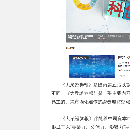
《大衆證券報》是國内第五張以“
不同，《大衆證券報》是一張主要内容
爲主的、純市場化運作的證券理财類
《大衆證券報》伴随着中國資本市
形成了以“專業力、公信力、影響力”