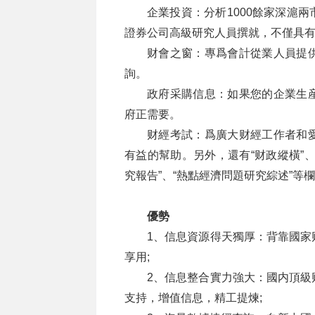
企業投資：分析1000餘家深滬
證券公司高級研究人員撰就，不僅具
财會之窗：專爲會計從業人員提
詢。
政府采購信息：如果您的企業生
府正需要。
财經考試：爲廣大财經工作者和
有益的幫助。另外，還有“财政縱橫”、“
究報告”、“熱點經濟問題研究綜述”等
優勢
1、信息資源得天獨厚：背靠國家
享用;
2、信息整合實力強大：國内頂級
支持，增值信息，精工提煉;