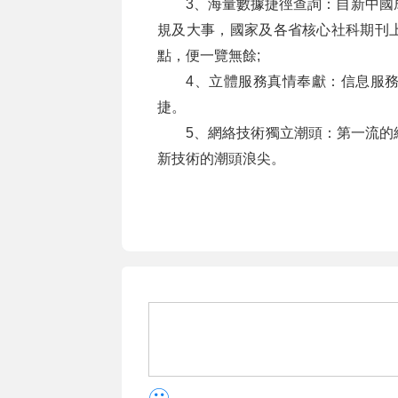
3、海量數據捷徑查詢：自新中國
規及大事，國家及各省核心社科期刊
點，便一覽無餘;
4、立體服務真情奉獻：信息服
捷。
5、網絡技術獨立潮頭：第一流的
新技術的潮頭浪尖。