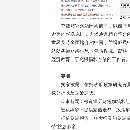
中國财經網新聞爲前導，以國情
索等内容爲原則，力求通過精心整合
世界及時全面地介紹中國，并竭誠爲
站以各類财經信息（包括數據、資料
經濟教育、研究機構和企業的工作者
專欄
獨家披露：依托政府政策研究背
據分析以及政策走勢。
時事新聞：報道當天财經領域和
宏觀經濟：提供宏觀走勢、政策
行業發展報告：各大行業的發展前
情”益處多多。