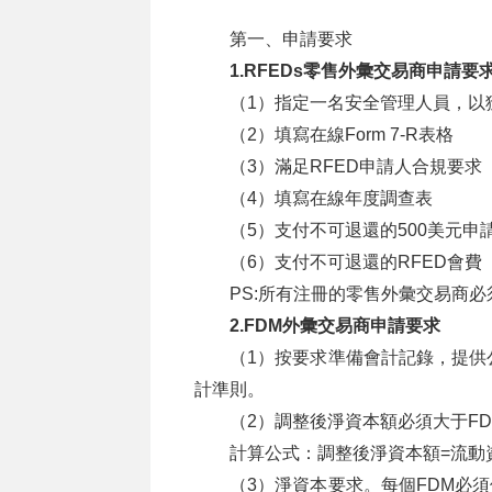
第一、申請要求
1.RFEDs零售外彙交易商申請要
（1）指定一名安全管理人員，以
（2）填寫在線Form 7-R表格
（3）滿足RFED申請人合規要求
（4）填寫在線年度調查表
（5）支付不可退還的500美元申
（6）支付不可退還的RFED會費
PS:所有注冊的零售外彙交易商必
2.FDM外彙交易商申請要求
（1）按要求準備會計記錄，提供
計準則。
（2）調整後淨資本額必須大于F
計算公式：調整後淨資本額=流動資
（3）淨資本要求。每個FDM必須