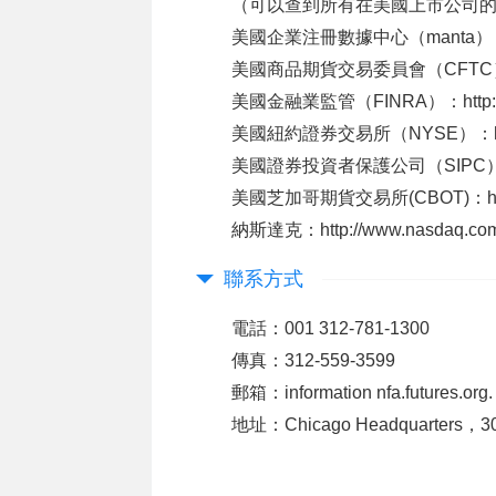
（可以查到所有在美國上市公司
美國企業注冊數據中心（manta）
美國商品期貨交易委員會（CFTC
美國金融業監管（FINRA）：
htt
美國紐約證券交易所（NYSE）：
美國證券投資者保護公司（SIPC
美國芝加哥期貨交易所(CBOT)：
h
納斯達克：
http://www.nasdaq.co
聯系方式
電話：001 312-781-1300
傳真：312-559-3599
郵箱：information nfa.futures.org.
地址：Chicago Headquarters，300 