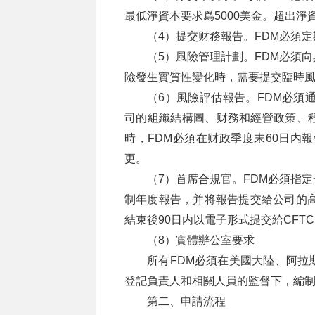
最低淨資本要求爲5000美金。超出淨
（4）提交财務報告。FDM必須定
（5）風險管理計劃。FDM必須
險發生實質性變化時，需要提交臨時
（6）風險評估報告。FDM必須通
司的組織結構圖、财務和經營政策、
時，FDM必須在财政季度末60日内
更。
（7）首席合規官。FDM必須指
制年度報告，并将報告提交給公司的高
結束後90日内以電子形式提交給CFT
（8）實體辦公室要求
所有FDM必須在美國大陸、阿拉
登記負責人和相關人員的監督下，編制和
第二、申請流程