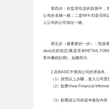
第四步：在監管信息的頁面中，
公布的名稱一緻；二是NFA ID是
上公布的公司地址一緻。
第五步（最重要的一步）：投資者還
atus(目前狀态)裏是否有RETAIL FORE
售外彙經紀商)，如圖所示。
2.在BASIC中查詢公司的淨資
（1）按照以上步驟，進入公司受
（2）點擊View Financial Informat
（3）點擊該公司的資本報告内容