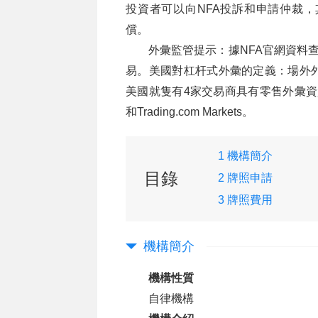
投資者可以向NFA投訴和申請仲裁
償。
外彙監管提示：據NFA官網資料查
易。美國對杠杆式外彙的定義：場外
美國就隻有4家交易商具有零售外彙資質，分
和Trading.com Markets。
1 機構簡介
目錄
2 牌照申請
3 牌照費用
機構簡介
機構性質
自律機構