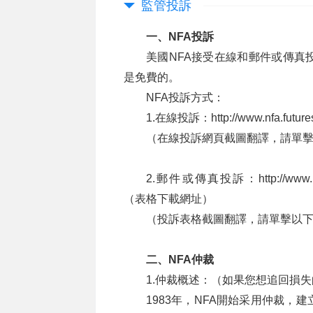
監管投訴
一、NFA投訴
美國NFA接受在線和郵件或傳真
是免費的。
NFA投訴方式：
1.在線投訴：
http://www.nfa.futur
（在線投訴網頁截圖翻譯，請單
2.郵件或傳真投訴：
http://www.
（表格下載網址）
（投訴表格截圖翻譯，請單擊以
二、NFA仲裁
1.仲裁概述：（如果您想追回損
1983年，NFA開始采用仲裁