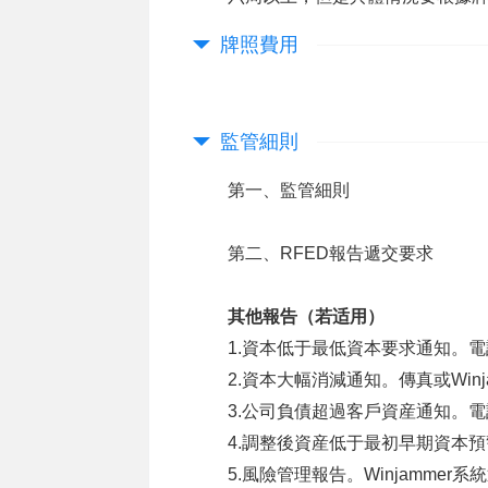
牌照費用
監管細則
第一、監管細則
第二、RFED報告遞交要求
其他報告（若适用）
1.資本低于最低資本要求通知。電話
2.資本大幅消減通知。傳真或Winj
3.公司負債超過客戶資産通知。電話
4.調整後資産低于最初早期資本預警
5.風險管理報告。Winjammer系