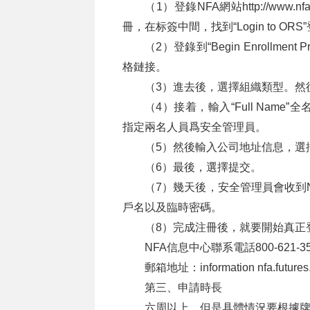
（1）登錄NFA網站
http://www.nfa
冊，在标簽中間，找到“Login to ORS
（2）登錄到“Begin Enrollment
格鏈接。
（3）進去後，選擇組織類型。然後點擊
（4）接着，輸入“Full Nam
指定兩名人員爲安全管理員。
（5）然後輸入公司地址信息，選
（6）最後，選擇提交。
（7）幾天後，安全管理員會收到N
戶名以及臨時密碼。
（8）完成注冊後，就要開始真正
NFA信息中心聯系電話800-621-357
郵箱地址：information nfa.futures
第三、申請時長
六周以上，但是具體情況要根據