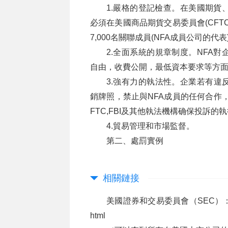
1.嚴格的登記檢查。在美國期貨
必須在美國商品期貨交易委員會(CFTC
7,000名關聯成員(NFA成員公司的代表
2.全面系統的規章制度。NFA
自由，收費公開，最低資本要求等方
3.強有力的執法性。企業若有違
銷牌照，禁止與NFA成員的任何合作，公
FTC,FBI及其他執法機構确保投訴的
4.貿易管理和市場監督。
第二、處罰實例
相關鏈接
美國證券和交易委員會（SEC）
html