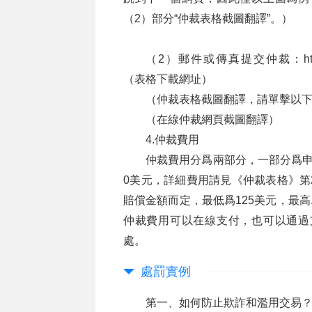
（2）部分“仲裁表格截圖翻譯”。）
（2）郵件或傳真提交仲裁：
h
（表格下載網址）
（仲裁表格截圖翻譯，請單擊以
（在線仲裁網頁截圖翻譯）
4.仲裁費用
仲裁費用分爲兩部分，一部分爲申
0美元，詳細費用請見《仲裁表格》第
賠償金額而定，最低爲125美元，最高
仲裁費用可以在線支付，也可以通過
處。
處罰實例
第一、如何防止欺詐和濫用交易