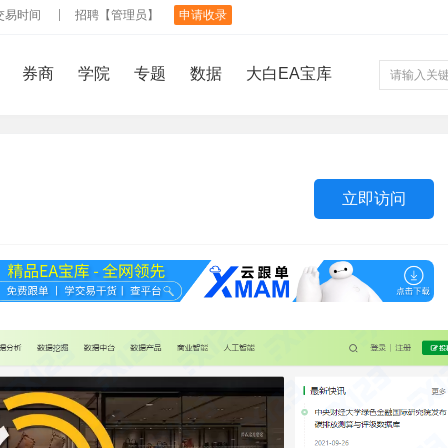
交易时间
招聘【管理员】
申请收录
券商
学院
专题
数据
大白EA宝库
立即访问