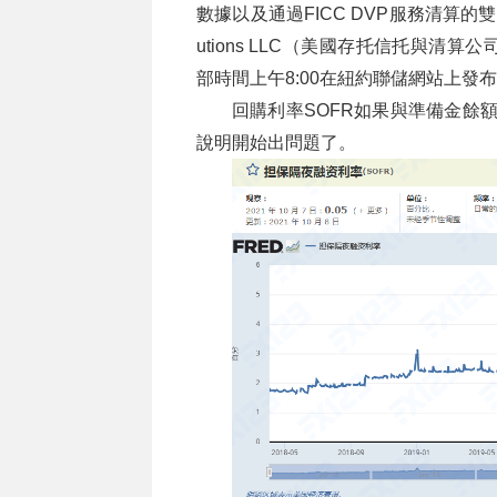
數據以及通過FICC DVP服務清算的
utions LLC（美國存托信托與
部時間上午8:00在紐約聯儲網站上發布
回購利率SOFR如果與準備金餘
說明開始出問題了。