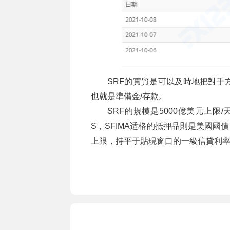
SRF的實質是可以及時地把對手
也就是準備金/存款。
SRF的規模是5000億美元上限
S，SFIMA适格的抵押品則是美國國債
上限，持平于貼現窗口的一級信貸利