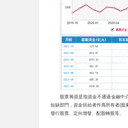
股票籌資是指資金不通過金融中
短缺部門，資金供給者作爲所有者(股
發行股票、定向增發、配股轉股等。