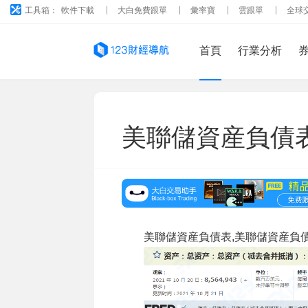
工具箱：
軟件下載
大白免費跟單
彙率寶
雲跟單
全球
首頁
行業分析
美聯儲資産負債
美聯儲資産負債表,美聯儲資産負債