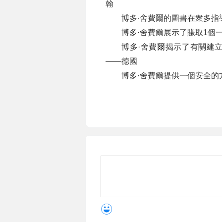
翰
博多·舍費爾的圖書在衆多指
博多·舍費爾展示了賺取1個
博多·舍費爾揭示了有關建
——德國
博多·舍費爾提供一個安全的