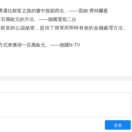
導通往财富之路的書中脫穎而出。——雷納·齊特爾曼
一百萬歐元的方法。——德國電視二台
立财富的公認秘密，提供了簡單而即時有效的金錢處理方法。
方式來獲得一百萬歐元。——德國N-TV
hhhhhhh
发表