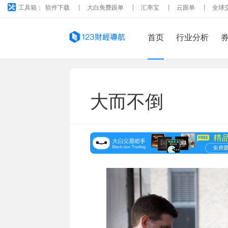
工具箱：
软件下载
大白免费跟单
汇率宝
云跟单
全球
首页
行业分析
大而不倒