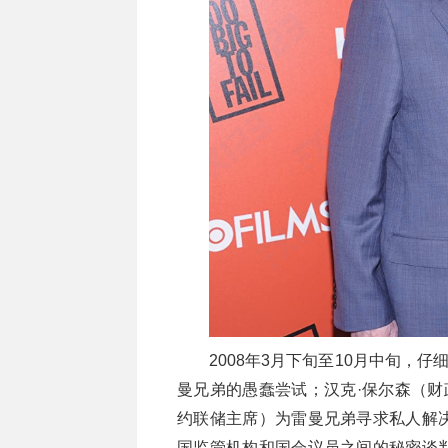
2008年3月下旬至10月中旬，仔细观
曼兄弟的愚蠢尝试；汉克·保尔森（财
约联储主席）为雷曼兄弟寻求私人解
国监管机构和国会议员之间的秘密谈