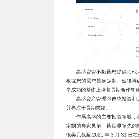
高盛資管不斷爲您提供其他
根據您的需求量身定制。然後再
享成功的基礎上培養長期合作夥
高盛資産管理将傳統投資和
并專注于長期業績。
作爲高盛的主要投資領域，
定制的專家見解，爲世界領先的機
億美元截至 2021 年 3 月 3