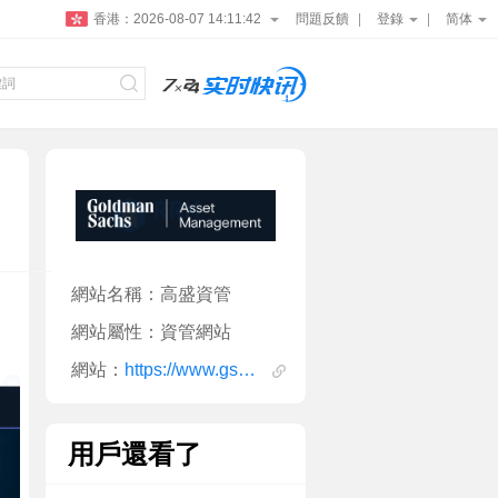
香港：
2026-08-07 14:11:43
問題反饋
登錄
简体
網站名稱：高盛資管
網站屬性：資管網站
網站：
https://www.gsam.com/content/gsam/global/en/market-insights/market-strategy/all-insights.html
用戶還看了