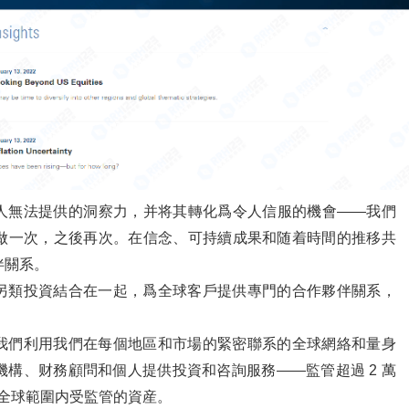
人無法提供的洞察力，并将其轉化爲令人信服的機會——我們
做一次，之後再次。在信念、可持續成果和随着時間的推移共
伴關系。
另類投資結合在一起，爲全球客戶提供專門的合作夥伴關系，
我們利用我們在每個地區和市場的緊密聯系的全球網絡和量身
構、财務顧問和個人提供投資和咨詢服務——監管超過 2 萬
1 日在全球範圍内受監管的資産。