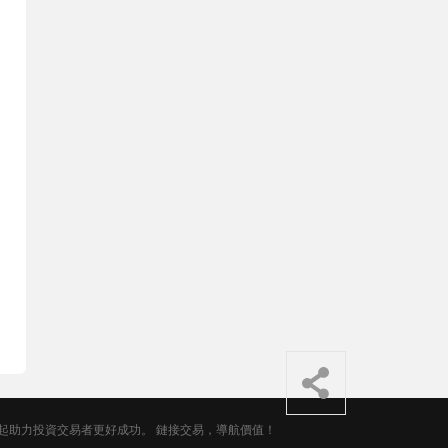
起助力投資交易者更好成功。 鏈接交易，導航價值！