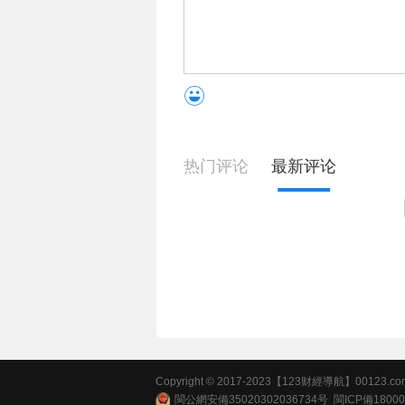
热门评论
最新评论
Copyright © 2017-2023【123财經導航】00123.com All
閩公網安備35020302036734号
閩ICP備18000