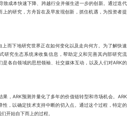
会导致成本快速下降、跨越行业并催生进一步的创新。通过迭代
而上的研究，方舟旨在及早发现创新，抓住机遇，为投资者提
初自上而下地研究世界正在如何变化以及走向何方。为了解快速
放式研究生态系统来收集信息，帮助定义和完善其内部研究流
们是各自领域的思想领袖、社交媒体互动，以及人们对ARK的
。
果，ARK预测并量化了多年的价值链转型和市场机会。ARK
弹性，以确定技术支持中断的切入点。通过这个过程，特定的
我们开始自下而上的过程。