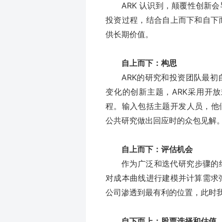
ARK 认识到，颠覆性创新
投资过程，结合自上而下和自下
供长期价值。
自上而下：构思
ARK的研究和投资团队最
变化的创新主题，ARK采用开
程。输入包括主题开发人员，他
公共研究做出回应时的众包见解
自上而下：评估机会
作为广泛和迭代研究步骤的结
对成本曲线进行建模并计算需求
公司渗透到最有利的位置，此时
自下而上：股票选择和估值