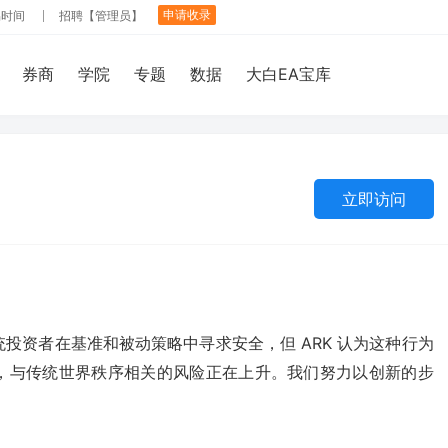
申请收录
易时间
招聘【管理员】
券商
学院
专题
数据
大白EA宝库
立即访问
投资者在基准和被动策略中寻求安全，但 ARK 认为这种行为
，与传统世界秩序相关的风险正在上升。我们努力以创新的步