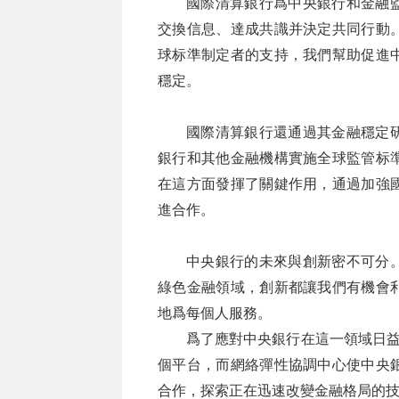
國際清算銀行爲中央銀行和金融
交換信息、達成共識并決定共同行動
球标準制定者的支持，我們幫助促進
穩定。
國際清算銀行還通過其金融穩定
銀行和其他金融機構實施全球監管标
在這方面發揮了關鍵作用，通過加強
進合作。
中央銀行的未來與創新密不可分
綠色金融領域，創新都讓我們有機會
地爲每個人服務。
爲了應對中央銀行在這一領域日益
個平台，而網絡彈性協調中心使中央
合作，探索正在迅速改變金融格局的