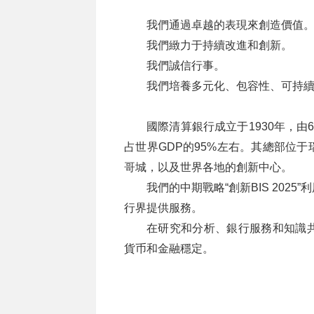
我們通過卓越的表現來創造價值
我們緻力于持續改進和創新。
我們誠信行事。
我們培養多元化、包容性、可持
國際清算銀行成立于1930年，
占世界GDP的95%左右。其總部位
哥城，以及世界各地的創新中心。
我們的中期戰略“創新BIS 20
行界提供服務。
在研究和分析、銀行服務和知識
貨币和金融穩定。