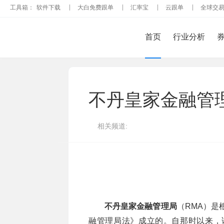
工具箱：
软件下载
大白免费跟单
汇率宝
云跟单
全球交
首页
行业分析
不丹皇家金融管
相关频道:
不丹皇家金融管理局
（RMA）是
融管理局法》成立的。自那时以来，该