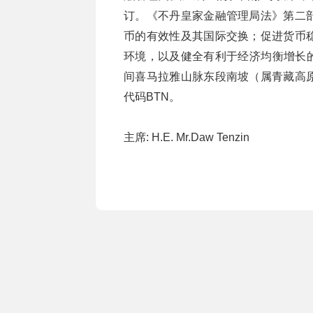
订。《不丹皇家金融管理局法》第二
币的有效性及其国际交换；促进货币
环境，以及健全有利于经济均衡增长的
间喜马拉雅山脉东段南坡（属青藏高原南
代码BTN。
主席: H.E. Mr.Daw Tenzin