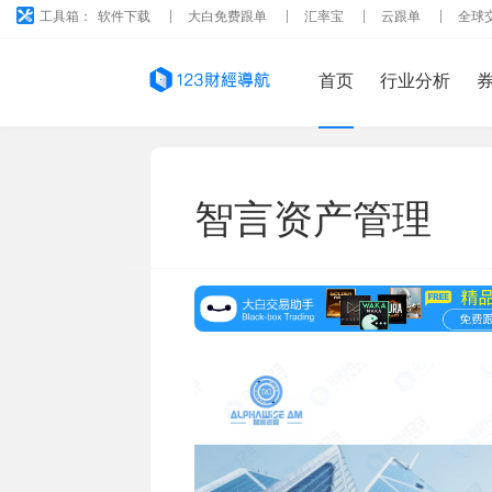
工具箱：
软件下载
大白免费跟单
汇率宝
云跟单
全球
首页
行业分析
智言资产管理