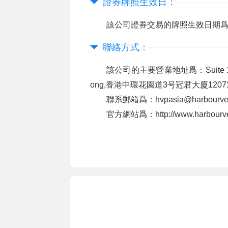
證券牌照生效日：
該公司證券交易的牌照生效日期爲：Oct 1
聯絡方式：
該公司的主要營業地址爲：Suite 1207 Ch
ong,香港中環花園道3号冠君大廈120
聯系郵箱爲：hvpasia@harbourve
官方網站爲：http://www.harbourve