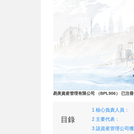
易美資産管理有限公司 （BPL906） 已注冊
1 核心負責人員：
目錄
2 主要代表：
3 該資産管理公司
下牌照：