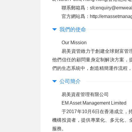
聯系郵箱爲：sfcenquiry@emweal
官方網站爲：http://emassetmanag
我們的使命
Our Mission
易美資管緻力于創建全球财富管
他們信任的顧問量身定制解決方案，
們的生态系統中，創造精簡運作流程
公司簡介
易美資産管理有限公司
EM Asset Management Limited
于2017年10月6日在香港成立
機構投資者，提供專業化、多元化、
服務。