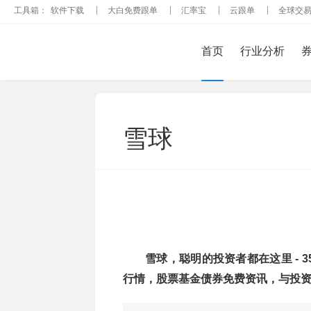
工具箱：
软件下载
大白免费跟单
汇率宝
云跟单
全球交
首页
行业分析
雪球
雪球，聪明的投资者都在这里 - 
行情，股票基金债券免费资讯，与投