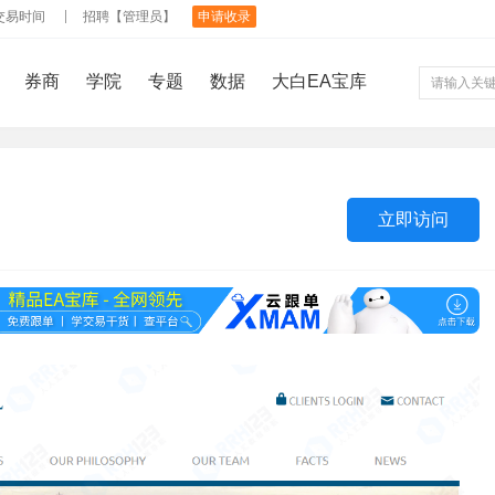
交易时间
招聘【管理员】
申请收录
券商
学院
专题
数据
大白EA宝库
立即访问