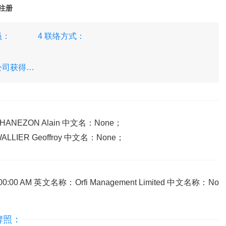
 已注册
员：
4 联络方式：
公司获得以
ANEZON Alain 中文名：None；
LIER Geoffroy 中文名：None；
00:00 AM 英文名称：Orfi Management Limited 中文名称：No
牌照：