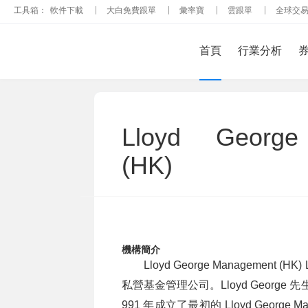
工具箱：
軟件下載
大白免費跟單
彙率寶
雲跟單
全球交
首頁
行業分析
Lloyd George
(HK)
機構簡介
Lloyd George Management (HK
私營基金管理公司。Lloyd George
991 年成立了最初的 Lloyd Geor