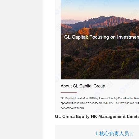
GL China Equity HK Management Li
1 核心负责人员：