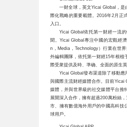
一财全球，英文Yicai Glob
際化戰略的重要載體。2016年2月
入口。
Yicai Global依托第一
聞。Yicai Global專注中國的宏觀經
n，Media，Technology）行業在
外編輯團隊，依托第一财經15年根植
際受衆提供及時、準确、全面的原生
Yicai Global發布渠道除
與國際主流财經媒體合作。目前Yicai
媒體，并與世界級的社交媒體平台推特（Twi
展開深入合作，擁有超過200萬粉絲
市、擁有數億海外用戶的中國高科技
球用戶。
Yicai Global APP