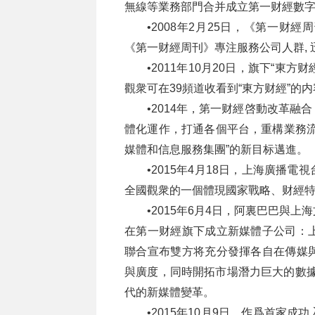
無線等業務部門合并成立第一财經數
•2008年2月25日，《第一
《第一财經周刊》專注服務公司人群,
•2011年10月20日，旗下“東
觀衆可在39頻道收看到“東方财經”的
•2014年，第一财經啓動改革
體化運作，打通各個平台，重構業務流
媒體和信息服務集團”的新目标邁進。
•2015年4月18日，上海廣播
全國觀衆的一個體現國家戰略、财經
•2015年6月4日，阿裏巴巴與
在第一财經旗下成立新媒體子公司：
聯合宣布雙方将充分發揮各自在傳媒
與廣度，同時開拓市場潛力巨大的數據
代的新媒體變革。
•2015年10月9日，作爲首家