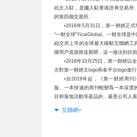
此次入駐，是繼入駐香港證券交易所
的第四個交易所。
•2016年5月31日，第一财經
“一财全球”YicaiGlobal。一
紐交所上市的全球最大移動互聯網工
躍用戶資源推送新聞，這一做法到目
•2016年10月25日，第一财經
次對第一财經主logo和各平台logo
•自2019年起，《第一财經周刊
版。一本快速的周刊蛻變爲一本深度
目和落地活動等産品的，最受公司人
互聯網+