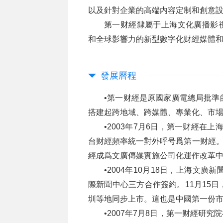
以及針對企業的高端内容定制和創意
第一财經隸屬于上海文化廣播影視
和全球影響力的新型數字化财經媒體
發展曆程
•第一财經是原國家廣電總局批準
搭建起跨地域、跨媒體、專業化、市
•2003年7月6日，第一财經在
台财經頻率統一對外呼号爲第一财經。
經成爲文廣傳媒實施公司化運作改革
•2004年10月18日，上海文
際新聞中心三方合作簽約。11月15
圳等地同步上市。這也是中國第一份
•2007年7月8日，第一财經研