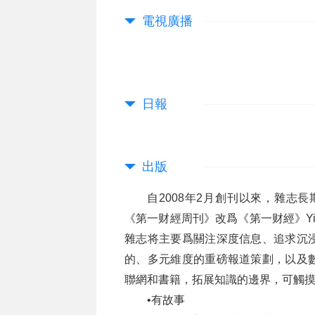
電視廣播
日報
出版
自2008年2月創刊以來，雜志
《第一财經周刊》改爲《第一财經》YiMa
雜志将主要爲關注深度信息、追求沉
的、多元維度的重磅報道策劃，以及
聯網和書籍，拓展知識的邊界，可觸
•有故事