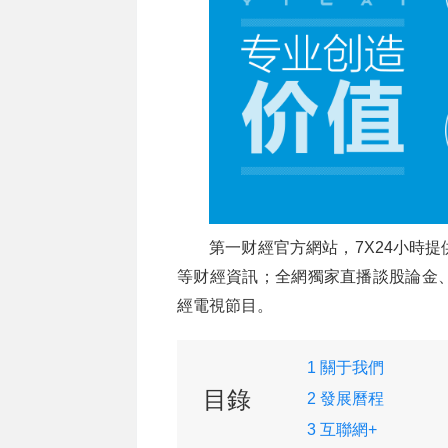
第一财經官方網站，7X24小時
等财經資訊；全網獨家直播談股論金
經電視節目。
1 關于我們
目錄
2 發展曆程
3 互聯網+