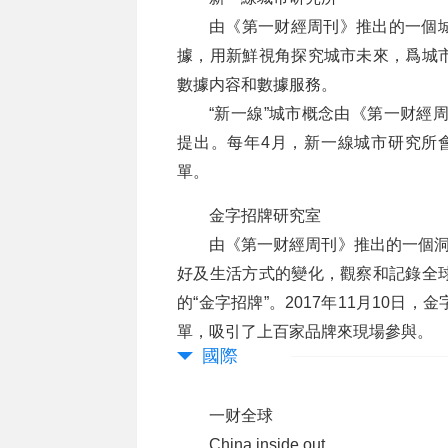
由《第一财經周刊》推出的一個
據，用新鮮視角探究城市未來，爲城
數據内容和數據服務。
“新一線”城市概念由《第一财經
提出。每年4月，新一線城市研究所會
單。
金字招牌研究室
由《第一财經周刊》推出的一個洞
好及生活方式的變化，觀察和記錄全
的“金字招牌”。2017年11月10
單，吸引了上百家品牌來現場參與。
國際
一财全球
China,inside out