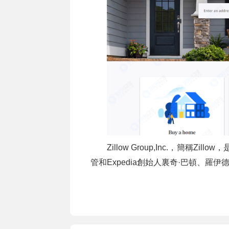
Zillow Group,Inc.，簡稱
管和Expedia創始人裏奇·巴頓、羅伊德·