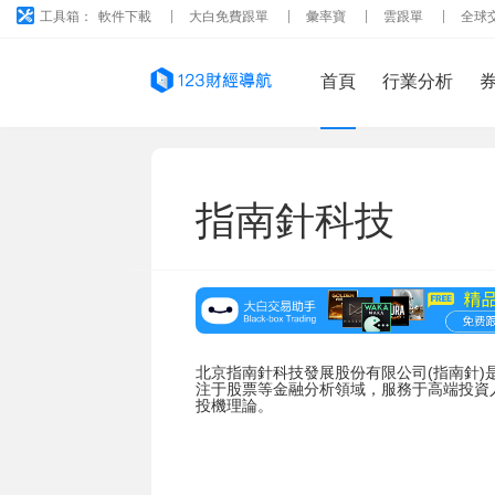
工具箱：
軟件下載
大白免費跟單
彙率寶
雲跟單
全球
首頁
行業分析
指南針科技
北京指南針科技發展股份有限公司(指南針)
注于股票等金融分析領域，服務于高端投資
投機理論。