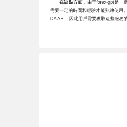
在缺點方面
，由于forex-gp
需要一定的時間和經驗才能熟練使用。此外，
DA API，因此用戶需要獲取這些服