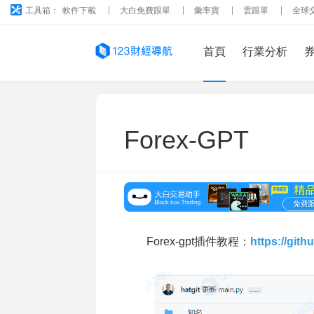
工具箱：
軟件下載
大白免費跟單
彙率寶
雲跟單
全球
首頁
行業分析
Forex-GPT
Forex-gpt插件教程：
https://gith