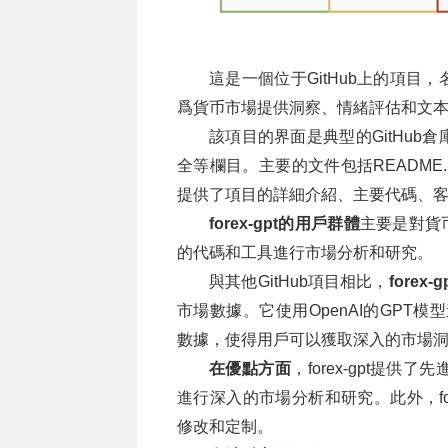
這是一個位于GitHub上的項目，
爲貨币市場提供洞察、情緒評估和文
該項目的界面是典型的GitHu
全等欄目。主要的文件包括README.md、mai
提供了項目的詳細介紹、主要代碼、
forex-gpt的用戶群體
主要是對貨币
的代碼和工具進行市場分析和研究。
與其他GitHub項目相比，
forex
市場數據。它使用OpenAI的GPT模
數據，使得用戶可以獲取深入的市場
在優點方面
，forex-gpt提
進行深入的市場分析和研究。此外，fo
修改和定制。