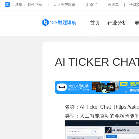
工具箱：
软件下载
大白免费跟单
汇率宝
云跟单
全球
首页
行业分析
AI TICKER CHA
名称：AI Ticker Chat（https://aiti
类型：人工智能驱动的金融智能