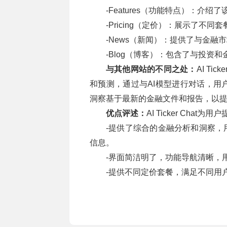
-Features（功能特点）：
-Pricing（定价）：展示了不
-News（新闻）：提供了与金融
-Blog（博客）：包含了与投资
与其他网站的不同之处：
AI T
和预测，通过与AI模型进行对话，用
洞察基于最新的金融文件和报告，以
优点评述：
AI Ticker Ch
-提供了综合的金融分析和洞察，
信息。
-界面简洁明了，功能导航清晰，
-提供不同定价套餐，满足不同用