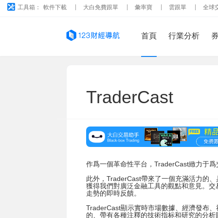
工具箱：
軟件下載
大白免費跟單
彙率寶
雲跟單
全球
首頁
行業分析
TraderCast
作爲一個革命性平台，TraderCast緻力
此外，TraderCast帶來了一個充滿活
獲得我們對廣泛金融工具的觀點和意見。交易員
走勢的即時反饋。
TraderCast顯示實時市場數據、經濟發布
的、帶有各種注釋的技術指标和研究的分析