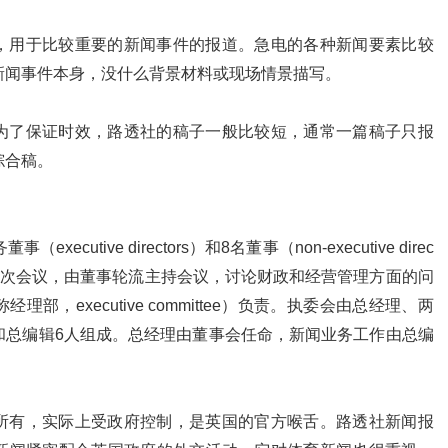
，用于比较重要的新闻事件的报道。急电的各种新闻要素比较
新闻事件本身，没什么背景材料或现场情景描写。
为了保证时效，路透社的稿子一般比较短，通常一篇稿子只报
综合稿。
ecutive directors）和8名董事（non-executive direc
开一次会议，由董事轮流主持会议，讨论财政和经营管理方面的问
部，executive committee）负责。执委会由总经理、两
和总编辑6人组成。总经理由董事会任命，新闻业务工作由总编
所有，实际上受政府控制，是英国的官方喉舌。路透社新闻报