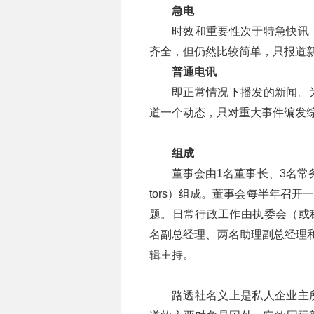
急电
时效和重要性次于特急快讯
齐全，但仍然比较简单，只报道
普通电讯
即正常情况下播发的新闻。
道一个动态，只对重大事件编发
组成
董事会由1名董事长、3名常务董事（ex
tors）组成。董事会每半年召
题。日常行政工作由执委会（或称经理
名副总经理、两名助理副总经理
辑主持。
路透社名义上是私人企业主