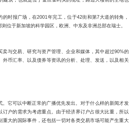
的时报广场，在2001年完工，位于42街和第7大道的转角，
部则位于新加坡的科学园区，欧洲、中东及非洲总部在瑞士。
买卖与交易、研究与资产管理、企业和媒体，其中超过90%的
、外币汇率、以及债券等资讯的分析、处理、发送，以及相关
式。它可以中断正常的广播优先发出。对于什么样的新闻才发
以订户的需求为考虑重点。由于经济界订户占很大比重，所以
别重大的国际事件，还包括一切对各类交易市场可能产生重大