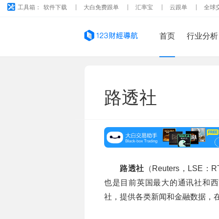
工具箱：
软件下载
大白免费跟单
汇率宝
云跟单
全球
首页
行业分析
路透社
路透社
（Reuters，LSE
也是目前英国最大的通讯社和西
社，提供各类新闻和金融数据，在