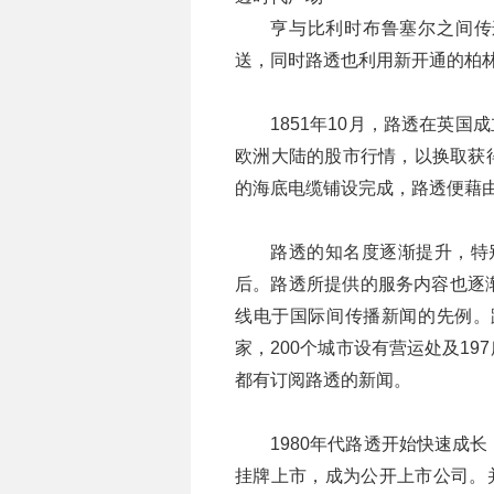
亨与比利时布鲁塞尔之间传
送，同时路透也利用新开通的柏
1851年10月，路透在英
欧洲大陆的股市行情，以换取获
的海底电缆铺设完成，路透便藉
路透的知名度逐渐提升，特别
后。路透所提供的服务内容也逐渐
线电于国际间传播新闻的先例。路
家，200个城市设有营运处及1
都有订阅路透的新闻。
1980年代路透开始快速成
挂牌上市，成为公开上市公司。并展