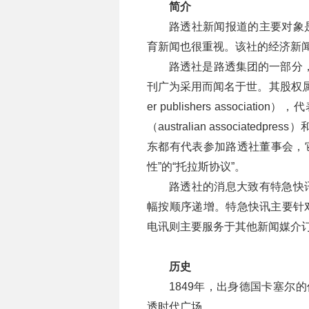
简介
路透社新闻报道的主要对象
育新闻也很重视。该社的经济新
路透社是路透集团的一部分
刊广为采用而闻名于世。其股权属于
er publishers associat
（australian associatedpr
东都有代表参加路透社董事会，它
性”的“托拉斯协议”。
路透社的消息大致有特急快
幅按顺序递增。特急快讯主要针
电讯则主要服务于其他新闻媒介
历史
1849年，出身德国卡塞尔的保罗
透时代广场