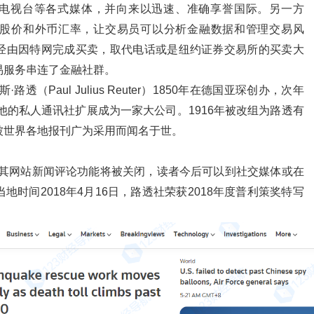
电视台等各式媒体，并向来以迅速、准确享誉国际。另一方
股价和外币汇率，让交易员可以分析金融数据和管理交易风
经由因特网完成买卖，取代电话或是纽约证券交易所的买卖大
易服务串连了金融社群。
路透（Paul Julius Reuter）1850年在德国亚琛创办，次年
把他的私人通讯社扩展成为一家大公司。1916年被改组为路透有
被世界各地报刊广为采用而闻名于世。
其网站新闻评论功能将被关闭，读者今后可以到社交媒体或在
时间2018年4月16日，路透社荣获2018年度普利策奖特写