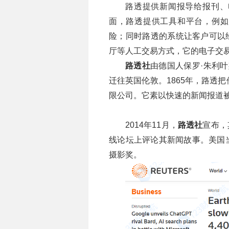
路透提供新闻报导给报刊、
面，路透提供工具和平台，例如
险；同时路透的系统让客户可以
厅等人工交易方式，它的电子交
路透社
由德国人保罗·朱利叶斯·
迁往英国伦敦。1865年，路透
限公司。它素以快速的新闻报道
2014年11月，
路透社
宣布，
线论坛上评论其新闻故事。美国当地
摄影奖。