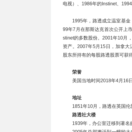
电视）、1986年的Instinet、199
1995年，路透成立温室基
99年7月在那斯达克首次公开上市
stinet的多数股份。2001年
资产。2007年5月15日，加
股东所持有的每股路透股票可获得3
荣誉
美国当地时间2018年4月1
地址
1851年10月，路透在英国
路透社大楼
1939年，办公室迁移到著
2005年总部搬迁到一幢较