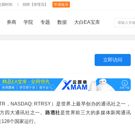
交易时间
招聘【管理员】
申请收录
券商
学院
专题
数据
大白EA宝库
立即访问
：RTR，NASDAQ: RTRSY）是世界上最早创办的通讯社之一，
方四大通讯社之一。
路透社
是世界前三大的多媒体新闻通讯
128个国家运行。