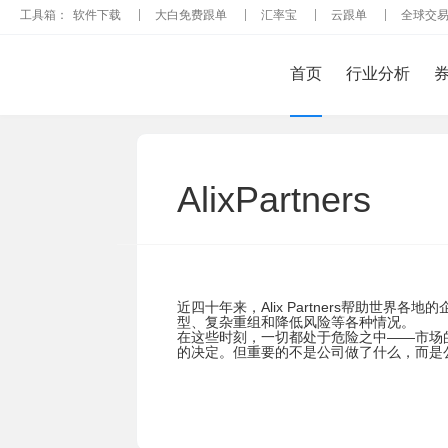
工具箱：
软件下载
大白免费跟单
汇率宝
云跟单
全球
首页
行业分析
AlixPartners
近四十年来，Alix Partners帮助世
型、复杂重组和降低风险等各种情况。
在这些时刻，一切都处于危险之中——市场
的决定。但重要的不是公司做了什么，而是