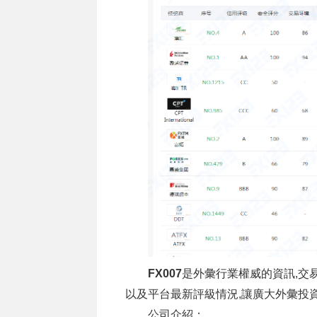
FX007
是外彙行業權威的資訊,交
以及平台最新評級情況,讓廣大外彙投
公司介紹：