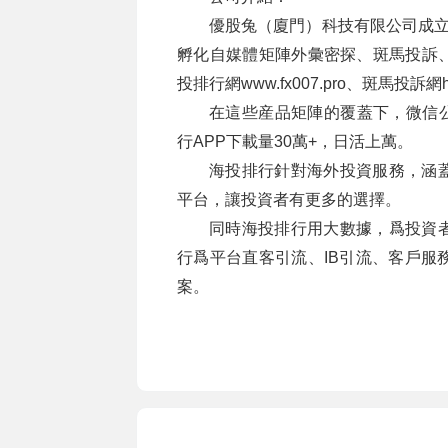
優股兔（廈門）科技有限公司成立于
孵化自媒體矩陣外彙密探、斑馬投訴
投排行網www.fx007.pro、斑馬投訴網h
在這些産品矩陣的覆蓋下，微信公
行APP下載量30萬+，日活上萬。
海投排行針對海外投資服務，涵
平台，讓投資者有更多的選擇。
同時海投排行用大數據，爲投資
行爲平台直客引流、IB引流、客戶服
案。