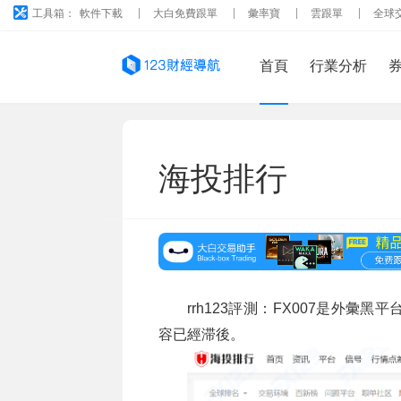
工具箱：
軟件下載
大白免費跟單
彙率寶
雲跟單
全球
首頁
行業分析
海投排行
rrh123評測：FX007是外
容已經滞後。