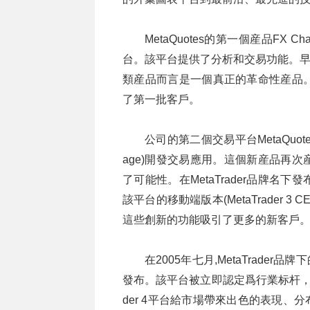
MetaQuotes的第一個産品FX
台。該平台提供了分析和交易功能。早在2
類産品而言是一個真正的革命性産品
了第一批客戶。
公司的第二個交易平台MetaQuote
age)開發交易應用。這個新産品再
了可能性。在MetaTrader品牌
該平台的移動端版本(MetaTrader 3 CE
這些創新的功能吸引了更多的新客戶
在2005年七月,MetaTrader
發布。該平台被立即認定爲行業标杆，成
der 4平台給市場帶來出色的表現、分