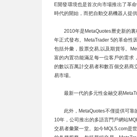
E開發環境也是首次向市場推出了革命性
時代的開始，而把自動交易機器人提供給越
2010年是MetaQuotes曆史新
年正式發布。MetaTrader 5的
包括外彙，股票交易,以及期貨等。Met
富的内置功能滿足每一位客戶的需求
的數以百萬計交易者和數百個交易商
易市場。
最新一代的多元性金融交易MetaT
此外，MetaQuotes不僅提
10年，公司推出的多語言門戶網站MQL5.c
交易者彙聚一堂。如今MQL5.com