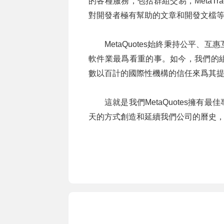
的各種服務，包括群組交易，MetaT
對開發者極有幫助的文章和開發文檔
MetaQuotes始終秉持公平
軟件業最爲看重的事。如今，我們的
數以百計的國際性機構的信任來爲其
這就是我們MetaQuotes擁
天的方式創造和延續我們公司的曆史，