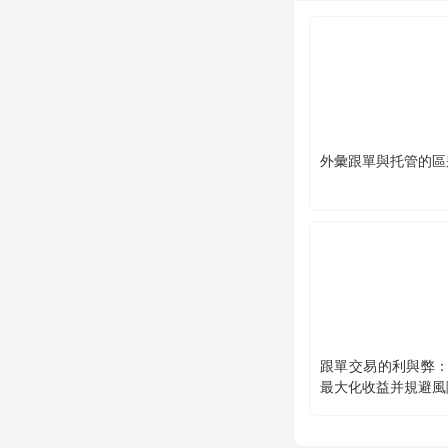
外彙跟單與托管的區
跟單交易的利與弊
最大化收益并規避風