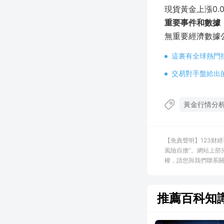
現貨黃金上漲0.0
重要事件和數據
無重要經濟數據
這裏有全球熱門
交易對手盤給出
黃金行情分
【免責聲明】123财
風險自擔”。網站上部
權，請您與我們聯系關閉，
推薦百科知