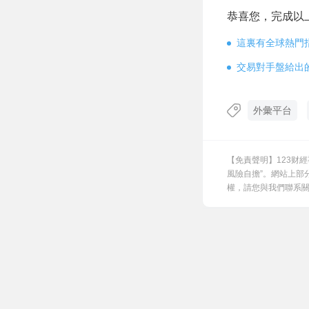
恭喜您，完成以
這裏有全球熱門
交易對手盤給出
外彙平台
【免責聲明】123财
風險自擔”。網站上部
權，請您與我們聯系關閉，