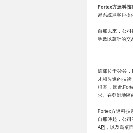
Fortex方達科技
易系統爲客戶提
自那以來，公司
地數以萬計的交易
總部位于矽谷，
才和先進的技術
根基，因此Fo
求。在亞洲地區的
Fortex方達
自那時起，公司
A
PI
，以及爲桌