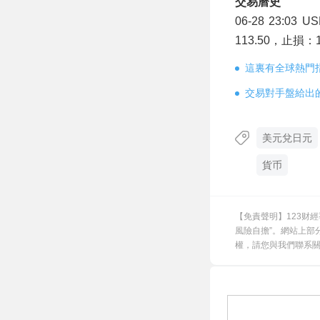
交易曆史
06-28 23:0
113.50，止損：
這裏有全球熱門
交易對手盤給出
美元兌日元
貨币
【免責聲明】123财
風險自擔”。網站上部
權，請您與我們聯系關閉，