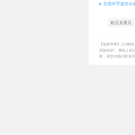
交易对手盘给出
欧元兑美元
【免责声明】123财
风险自担”。网站上部
权，请您与我们联系关闭，