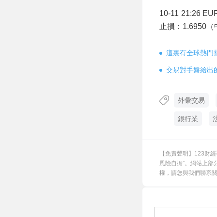
10-11 21:2
止損：1.6950
這裏有全球熱門
交易對手盤給出
外彙交易
銀行業
【免責聲明】123财
風險自擔”。網站上部
權，請您與我們聯系關閉，