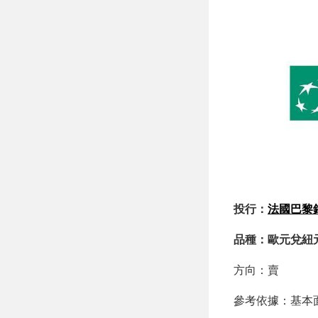
投行：
法國巴黎
品種：歐元兌紐
方向：賣
參考依據：基本