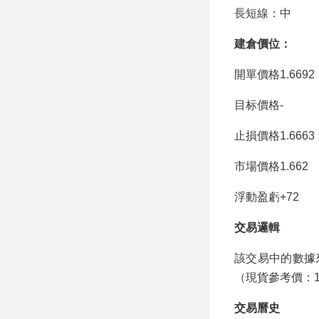
長短線：中
建倉價位：
開單價格1.6692
目标價格-
止損價格1.6663
市場價格1.662
浮動盈虧+72
交易邏輯
該交易中的數據
（現貨參考價：1.
交易曆史