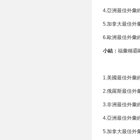
4.亞洲最佳外彙經
5.加拿大最佳外彙
6.歐洲最佳外彙
小結：
福彙稱霸
1.美國最佳外彙經
2.俄羅斯最佳外彙
3.非洲最佳外彙經
4.亞洲最佳外彙
5.加拿大最佳外彙經