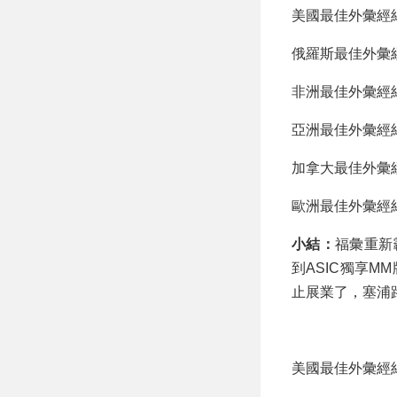
美國最佳外彙經紀
俄羅斯最佳外彙經
非洲最佳外彙經紀
亞洲最佳外彙經紀
加拿大最佳外彙經
歐洲最佳外彙經紀商
小結：
福彙重新
到ASIC獨享M
止展業了，塞浦
美國最佳外彙經紀