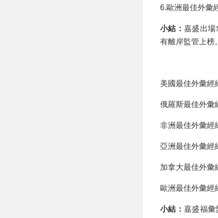
6.歐洲最佳外彙經
小結：
嘉盛出場
有離岸監管上榜
美國最佳外彙經紀
俄羅斯最佳外彙經
非洲最佳外彙經紀商
亞洲最佳外彙經紀商
加拿大最佳外彙經紀
歐洲最佳外彙經紀商
小結：
嘉盛福彙