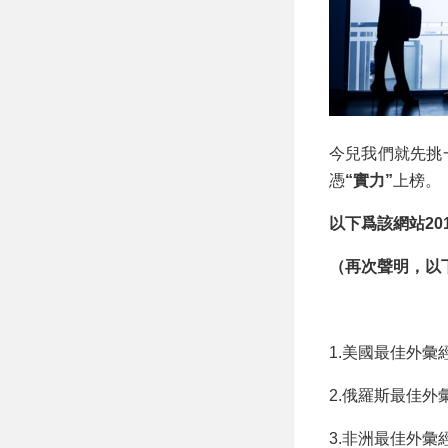
今兒我們就先挑
憑
“實力”
上榜。
以下爲該網站20
（再次聲明，以
1.美國最佳外彙
2.俄羅斯最佳外
3.非洲最佳外彙經