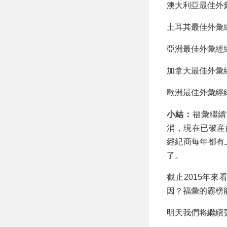
澳大利亞最佳外彙
土耳其最佳外彙經紀
亞洲最佳外彙經紀商：Fo
加拿大最佳外彙經
歐洲最佳外彙經
小結：
福彙繼續
消，現在已破産
經紀商每年都有
了。
截止2015年
因？福彙的霸榜
明天我們将繼續更