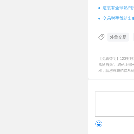
這裏有全球熱門
交易對手盤給出
外彙交易
【免責聲明】123财
風險自擔”。網站上部
權，請您與我們聯系關閉，