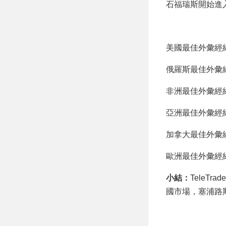
石福瑞斯開始進
美國最佳外彙經紀
俄羅斯最佳外彙經紀
非洲最佳外彙經紀商
亞洲最佳外彙經紀
加拿大最佳外彙經紀商
歐洲最佳外彙經紀商
小結：
TeleTr
國市場，塞浦路