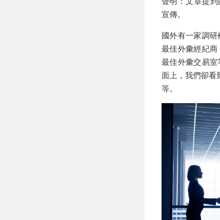
聲明：文章提到
宣傳。
國外有一家調研
最佳外彙經紀商
最佳外彙交易室
面上，我們卻看
等。