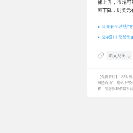
據上升，市場可
率下降，則美元有
這裏有全球熱門
交易對手盤給出
歐元兌美元
【免責聲明】123财
風險自擔”。網站上部
權，請您與我們聯系關閉，