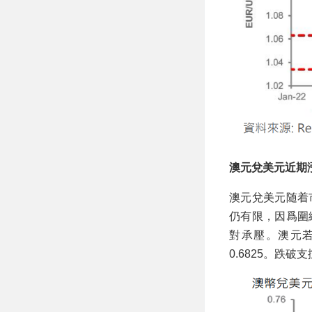
澳元兌美元近期
澳元兌美元随着
仍有限，因爲圍
對承壓。澳元若
0.6825。跌破