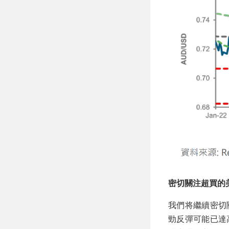
密切關注超買的
我們将繼續密切
勁反彈可能已達