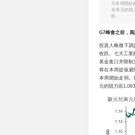
元本周開始走
兌美元的阻
跌。
G7峰會之前，
投資人略微下調
收跌。七大工業
黃金進口并限制
将在本周提振避
本周開始走弱。
元的阻力區1.0