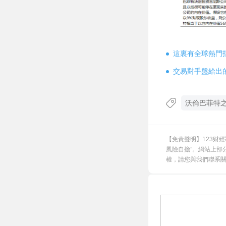
這裏有全球熱門
交易對手盤給出
沃倫巴菲特
【免責聲明】123财
風險自擔”。網站上部
權，請您與我們聯系關閉，