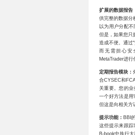
扩展的数据报告
供完整的数据分析
以为用户分配不
但是，如果您只
造成不便。通过
而无需担心安
MetaTrader
定期报告模块：
合CYSEC和
关重要。您的业
一个好方法是用
但这是向相关方
提示功能：
BB
这些提示来跟踪
B-book中