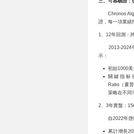
三、可靠驗證：
Chronos 
證，每一項業績
1、12年回測：
2013-2024
示：
初始1000美
關鍵指标優異
Ratio（
策略在不同
2、3年實盤：1
自2022年啓
累計增長20