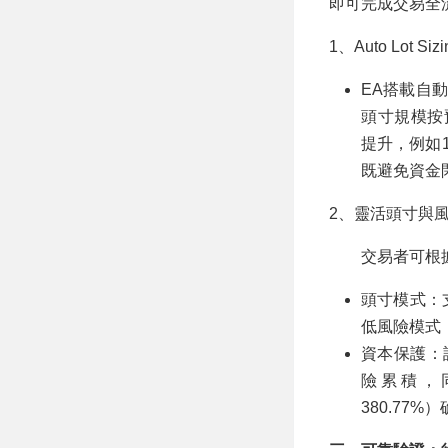
即可完成交易全
1、Auto Lot
EA搭載自
頭寸規模按預設
提升，例如1
既避免資金
2、靈活頭寸與
交易者可根據
頭寸模式：
低風險模式
資本保護：
險累積，同時通
380.77