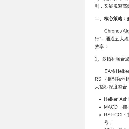
利，又能規避高
二、核心策略：
Chronos 
行”，通過五大
效率：
1、多指标融合
EA将Heike
RSI（相對強弱
大指标深度整合
Heiken
MACD：
RSI+C
号；