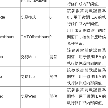
TotalDrawdown
行條件或内部阈值。
該參數當前默認值爲
ode
交易模式
0
0，用于微調 EA 的執
行條件或内部阈值。
用于限定策略運行的時
setHours
GMTOffsetHours
0
間窗口，控制什麽時候
允許開倉。
該參數當前默認值爲
on
交易Mon
開啓
開啓，用于微調 EA 的
執行條件或内部阈值。
該參數當前默認值爲
e
交易Tue
開啓
開啓，用于微調 EA 的
執行條件或内部阈值。
該參數當前默認值爲
ed
交易Wed
開啓
開啓，用于微調 EA 的
執行條件或内部阈值。