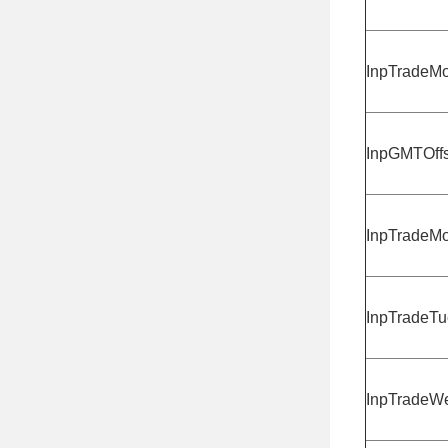
InpTradeM
InpGMTOff
InpTradeM
InpTradeTu
InpTradeW