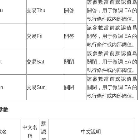
該參數當前默認值爲
hu
交易Thu
開啓
開啓，用于微調 EA 的
執行條件或内部阈值。
該參數當前默認值爲
交易Fri
開啓
開啓，用于微調 EA 的
執行條件或内部阈值。
該參數當前默認值爲
t
交易Sat
關閉
關閉，用于微調 EA 的
執行條件或内部阈值。
該參數當前默認值爲
un
交易Sun
關閉
關閉，用于微調 EA 的
執行條件或内部阈值。
參數
默
中文名
數名
認
中文說明
稱