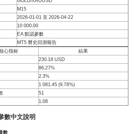
GOLD/XAUUSD
M15
2026-01-01 至 2026-04-22
10 000.00
EA 默認參數
MT5 曆史回測報告
核心指标
結果
230.18 USD
86.27%
2.3%
1 081.45 (9.78%)
數
51
1.08
 參數中文說明
參數