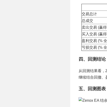
交易总计
总成交
卖出交易 (赢得 
买入交易 (赢得 
盈利交易 (% 全
亏损交易 (% 全
四、回测结论
从回测结果看，Z
继续结合回撤、
五、回测图表