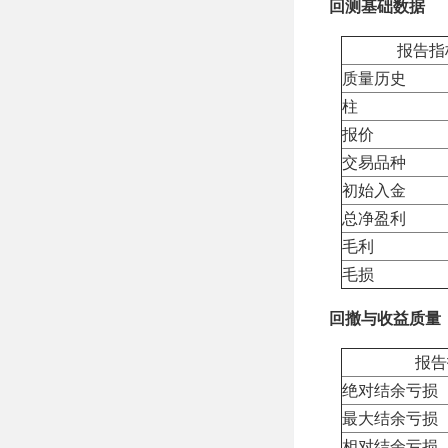
回测基础数据
报告指
质量历史
柱
报价
交易品种
初始入金
总净盈利
毛利
毛损
回撤与收益质量
报告
绝对结余亏损
最大结余亏损
相对结余亏损