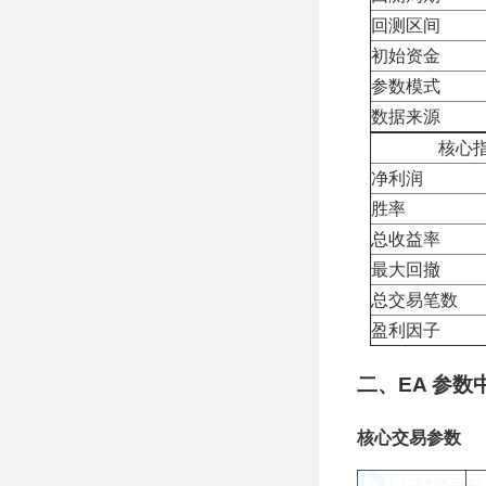
回测区间
初始资金
参数模式
数据来源
核心
净利润
胜率
总收益率
最大回撤
总交易笔数
盈利因子
二、EA 参数
核心交易参数