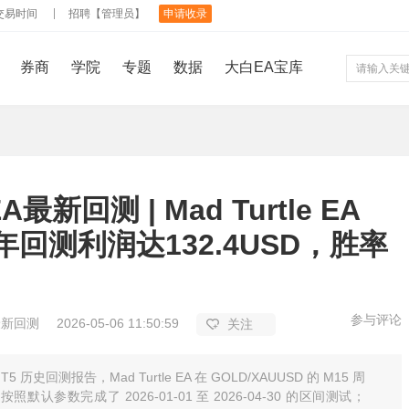
交易时间
招聘【管理员】
申请收录
券商
学院
专题
数据
大白EA宝库
最新回测 | Mad Turtle EA
6年回测利润达132.4USD，胜率
参与评论
最新回测
2026-05-06 11:50:59
关注
T5 历史回测报告，Mad Turtle EA 在 GOLD/XAUUSD 的 M15 周
照默认参数完成了 2026-01-01 至 2026-04-30 的区间测试；