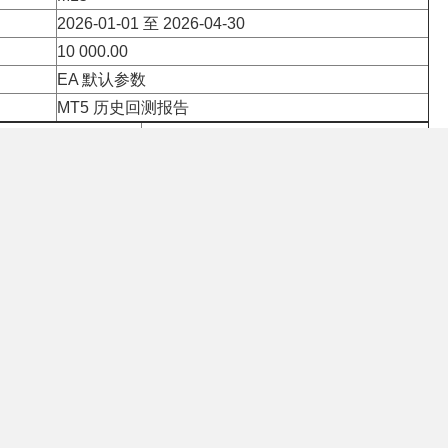
2026-01-01 至 2026-04-30
10 000.00
EA 默认参数
MT5 历史回测报告
核心指标
结果
132.40 USD
70%
1.32%
216.35 (2.09%)
数
30
1.42
 参数中文说明
数